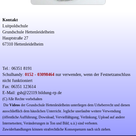
Kontakt
Luitpoldschule
Grundschule Hettenleidelheim
Hauptstraße 27
67310 Hettenleidelheim
Tel.: 06351 8191
Schulhandy:
0152 - 03098464
nur verwenden, wenn der Festnetzanschluss
nicht funktioniert
Fax: 06351 123614
E-Mail: gsh@22119.bildung-rp.de
(C) Alle Rechte vorbehalten
Die
Videos
der Grundschule Hettenleidelheim unterliegen dem Urheberrecht und dienen
ausschließlich dem häuslichen Unterricht. Jegliche unerlaubte weitere Verwendung
(öffentliche Aufführung; Download; Vervielfältigung; Verlinkung; Upload auf andere
Internetseiten; Veränderungen in Ton und Bild; u.ä.) sind verboten.
Zuwiderhandlungen können strafrechtliche Konsequenzen nach sich ziehen.