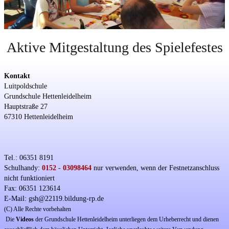
Aktive Mitgestaltung des Spielefestes
Kontakt
Luitpoldschule
Grundschule Hettenleidelheim
Hauptstraße 27
67310 Hettenleidelheim
Tel.: 06351 8191
Schulhandy:
0152 - 03098464
nur verwenden, wenn der Festnetzanschluss
nicht funktioniert
Fax: 06351 123614
E-Mail: gsh@22119.bildung-rp.de
(C) Alle Rechte vorbehalten
Die
Videos
der Grundschule Hettenleidelheim unterliegen dem Urheberrecht und dienen